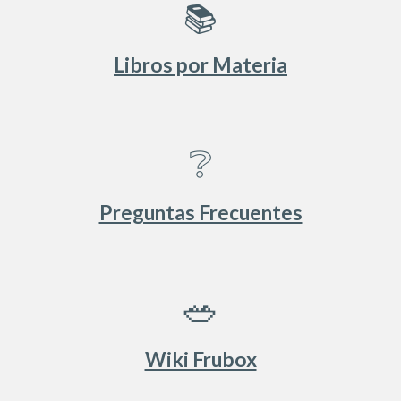
📚
Libros por Materia
❔
Preguntas Frecuentes
🥗
Wiki Frubox